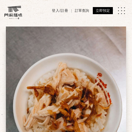
登入/註冊
訂單查詢
立即預定