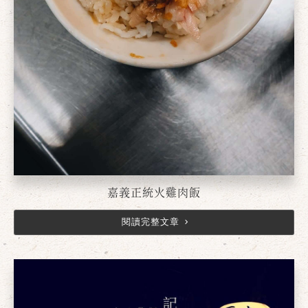
嘉義正統火雞肉飯
閱讀完整文章