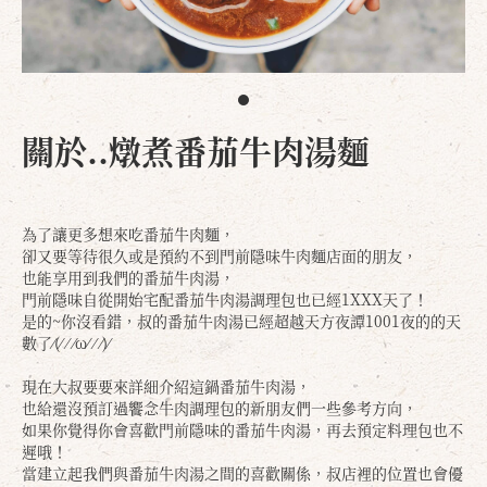
關於..燉煮番茄牛肉湯麵
為了讓更多想來吃番茄牛肉麵，
卻又要等待很久或是預約不到門前隱味牛肉麵店面的朋友，
也能享用到我們的番茄牛肉湯，
門前隱味自從開始宅配番茄牛肉湯調理包也已經1XXX天了！
是的~你沒看錯，叔的番茄牛肉湯已經超越天方夜譚1001夜的的天
數了⁄(⁄ ⁄ ⁄ω⁄ ⁄ ⁄)⁄
現在大叔要要來詳細介紹這鍋番茄牛肉湯，
也給還沒預訂過饗念牛肉調理包的新朋友們一些參考方向，
如果你覺得你會喜歡門前隱味的番茄牛肉湯，再去預定料理包也不
遲哦！
當建立起我們與番茄牛肉湯之間的喜歡關係，叔店裡的位置也會優