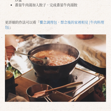
番茄牛肉湯加入餃子，完成番茄牛肉湯餃
更詳細的作法可以看「
饗念調理包，想念後的家裡相見 |牛肉料理
包|
」