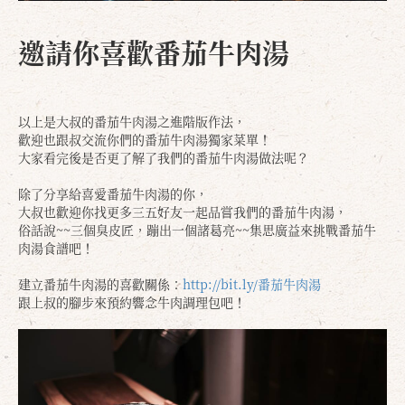
邀請你喜歡番茄牛肉湯
以上是大叔的番茄牛肉湯之進階版作法，
歡迎也跟叔交流你們的番茄牛肉湯獨家菜單！
大家看完後是否更了解了我們的番茄牛肉湯做法呢？
除了分享給喜愛番茄牛肉湯的你，
大叔也歡迎你找更多三五好友一起品嘗我們的番茄牛肉湯，
俗話說~~三個臭皮匠，蹦出一個諸葛亮~~集思廣益來挑戰番茄牛
肉湯食譜吧！
建立番茄牛肉湯的喜歡關係：
http://bit.ly/番茄牛肉湯
跟上叔的腳步來預約響念牛肉調理包吧！