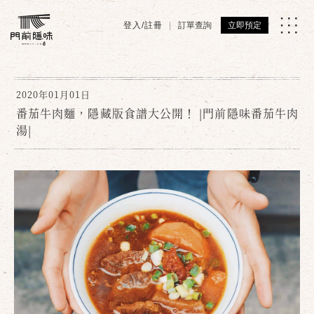
登入/註冊
訂單查詢
立即預定
2020年01月01日
番茄牛肉麵，隱藏版食譜大公開！ |門前隱味番茄牛肉
湯|