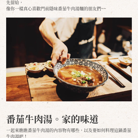
先留給，
像你一樣真心喜歡門前隱味番茄牛肉湯麵的朋友們~~
番茄牛肉湯
。家的味道
一起來瞧瞧番茄牛肉湯的內容物有哪些，以及要如何料理這鍋番茄
牛肉湯吧！