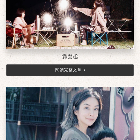
確定
取消
露營趣
閱讀完整文章