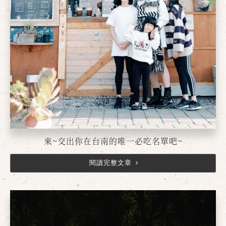
來~交出你在台南的唯一必吃名單吧~
閱讀完整文章