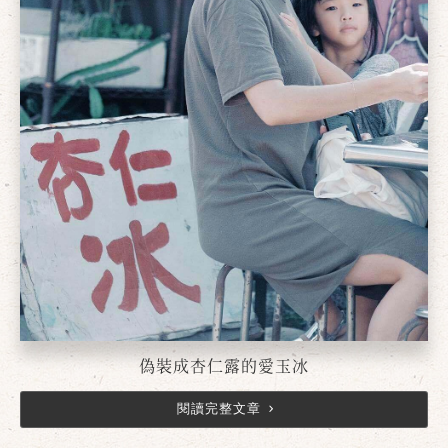
偽裝成杏仁露的愛玉冰
閱讀完整文章