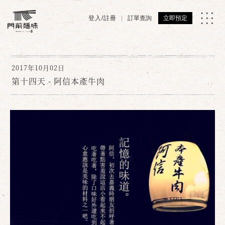
登入/註冊
訂單查詢
立即預定
2017年10月02日
第十四天 - 阿信本產牛肉