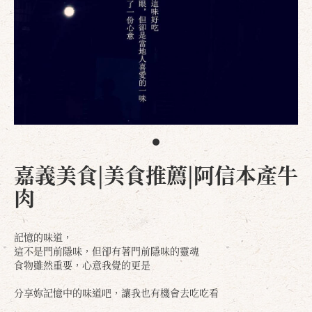
嘉義美食|美食推薦|阿信本產牛
肉
記憶的味道，
這不是門前隱味，但卻有著門前隱味的靈魂
食物雖然重要，心意我覺的更是
分享妳記憶中的味道吧，讓我也有機會去吃吃看