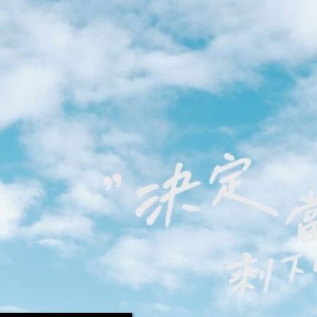
確定
取消