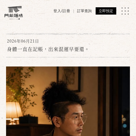
登入/註冊
訂單查詢
立即預定
2026年06月21日
身體一直在記帳，出來混遲早要還。