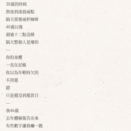
30歲的時候
熬夜到凌晨兩點
隔天需要兩杯咖啡
40歲以後
超過十二點沒睡
隔天整個人是壞的
---
你的身體
一直在記帳
你以為年輕時欠的
不用還
錯
只是還沒到還款日
---
我46歲
去年體檢報告出來
有些數字讓我嚇一跳