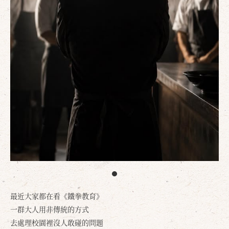
最近大家都在看《鐵拳教育》
一群大人用非傳統的方式
去處理校園裡沒人敢碰的問題