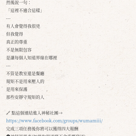
然後說一句：
「這裡不適合這樣」
---
有人會覺得我很兇
但我覺得
真正的尊重
不是無限包容
是讓每個人知道界線在哪裡
---
不管是教室還是餐廳
規矩不是用來壓人的
是用來保護
那些安靜守規矩的人
確定
取消
🔗 點這個連結進入神秘社團→
https://www.facebook.com/groups/wumamiii/
完成三項任務後你將可以獲得四大報酬