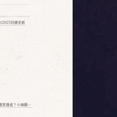
2025持續更新
愛？小辣雞揭密！」