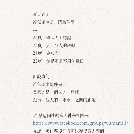
夏天到了
冷氣溫度是一門政治學
---
26度：環保人士認證
25度：大部分人的底線
24度：會被念
22度：你是不是不用付電費
---
但說真的
冷氣溫度這件事
暴露的是一個人的「體感」
跟另一個人的「帳單」之間的距離
🔗 點這個連結進入神秘社團→
https://www.facebook.com/groups/wumamiii/
完成三項任務後你將可以獲得四大報酬