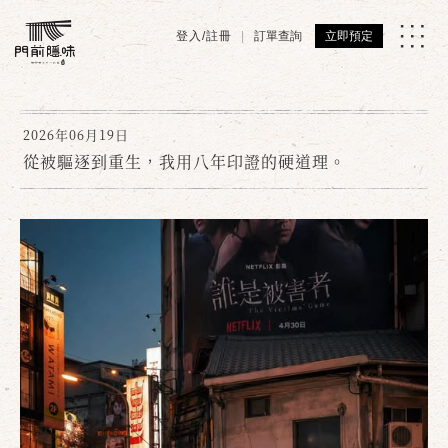
登入/註冊
訂單查詢
立即預定
2026年06月19日
從被驅逐到重生，我用八年印證的硬道理。