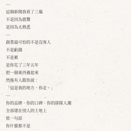
---
這個新聞我看了三遍
不是因為震驚
是因為太熟悉
---
創業最可怕的不是沒客人
不是虧錢
不是累
是你花了三年五年
把一個東西養起來
然後有人跟你說：
「這是我的地方，你走。」
---
你的品牌、你的口碑、你的排隊人潮
全部建在別人的土地上
他一句話
你什麼都不是