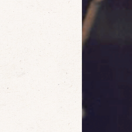
確定
取消