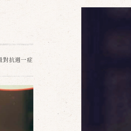
量對抗週一症