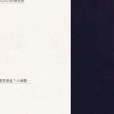
2025持續更新
愛？小辣雞揭密！」