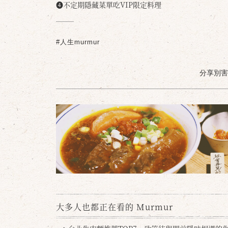
❹不定期隱藏菜單吃VIP限定料理
#人生murmur
分享別害羞 /
大多人也都正在看的 Murmur