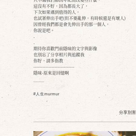
這沒有不好，因為都長大了，
下次如果遇到值得的人，
也試著伸出手吧(但不要亂伸，有時候還是有壞人)
因曾經我們都是會先伸出手的那一個人，
你說是吧。
.
.
期待你喜歡門前隱味的文字與影像
也別忘了分享相片與追蹤我
你好，請多指教
---------------------------
隱味-原來是回憶啊
#人生murmur
分享別害羞 /