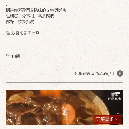
.
期待你喜歡門前隱味的文字與影像
也別忘了分享相片與追蹤我
你好，請多指教
---------------------------------
隱味-原來是回憶啊
#牛肉麵
分享別害羞 /(///ω///)/
確定
取消
了解更多