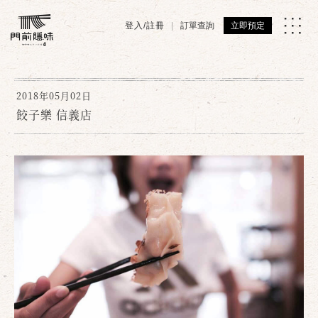
登入/註冊
訂單查詢
立即預定
2018年05月02日
餃子樂 信義店