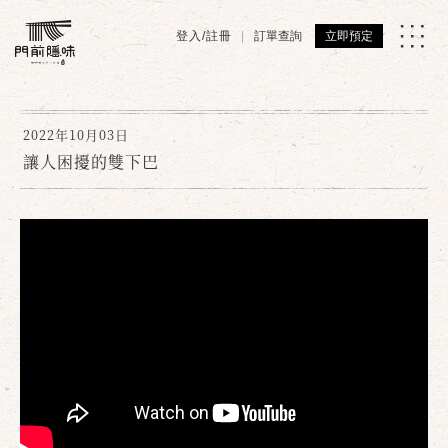
登入/註冊
訂單查詢
立即預定
2022年10月03日
讓人困擾的雙下巴