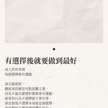
有選擇後就要做到最好
成人的世界裡
每個選擇都有遺憾
.
該怎麼說呢，
聽起來的確是有點悲觀主義，
因為不論怎麼選好像都會有遺憾，
接著你以為不選擇就不會有事，
卻沒發現不選擇本身就是個選擇，
叔年輕時不懂事總愛鑽牛角尖，