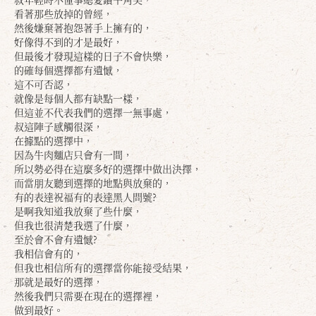
看著那些放掉的曾經，
然後嫌棄著抱怨著手上擁有的，
好像得不到的才是最好，
但最後才發現這樣的日子不會快樂，
的確每個選擇都有遺憾，
這不可否認，
就像是每個人都有缺點一樣，
但這並不代表我們的選擇一無事處，
叔這陣子感觸很深，
在據點的選擇中，
因為牛肉麵店只會有一間，
所以勢必得在這麼多好的選擇中做出決擇，
而當朋友聽到選擇的地點與放棄的，
有的表達祝福有的表達黑人問號?
是啊我知道我放棄了些什麼，
但我也很清楚我選了什麼，
至於會不會有遺憾?
我相信會有的，
但我也相信所有的選擇當你能接受結果，
那就是最好的選擇，
然後我們只需要在現在的選擇裡，
做到最好。