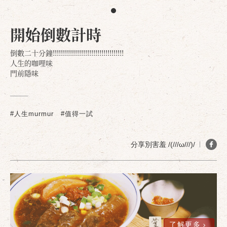
開始倒數計時
倒數二十分鐘!!!!!!!!!!!!!!!!!!!!!!!!!!!!!!!!!!!
人生的咖哩味
門前隱味
#人生murmur
#值得一試
分享別害羞 /(///ω///)/
了解更多