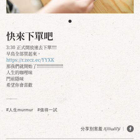
快來下單吧
3:30 正式開放速去下單!!!!
早鳥全部買起來，
https://r.zecz.ec/YYXK
那我們就開始了!!!!!!!!!!!!!!!!!!!!!
人生的咖哩味
門前隱味
希望你會喜歡
#人生murmur
#值得一試
分享別害羞 /(///ω///)/