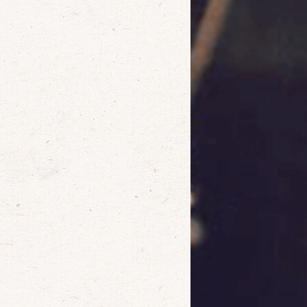
確定
取消