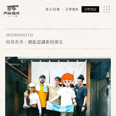
登入/註冊
訂單查詢
立即預定
2022年03月17日
何其有幸，總能認識新的朋友