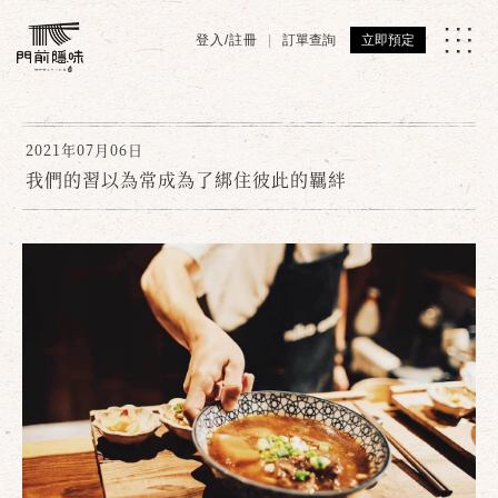
登入/註冊
訂單查詢
立即預定
2021年07月06日
我們的習以為常成為了綁住彼此的羈絆