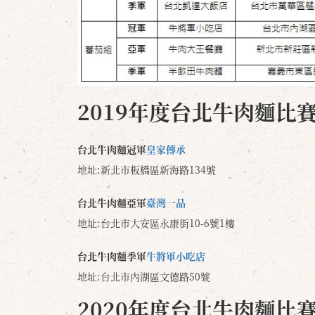
2019年度台北牛肉麵比
台北牛肉麵冠軍
皇家傳承
地址:新北市板橋區新海路134號
台北牛肉麵亞軍
臺灣一品
地址:台北市大安區永康街10-6號1樓
台北牛肉麵季軍
牛將軍小吃店
地址:台北市內湖區文德路50號
2020年度台北牛肉麵比