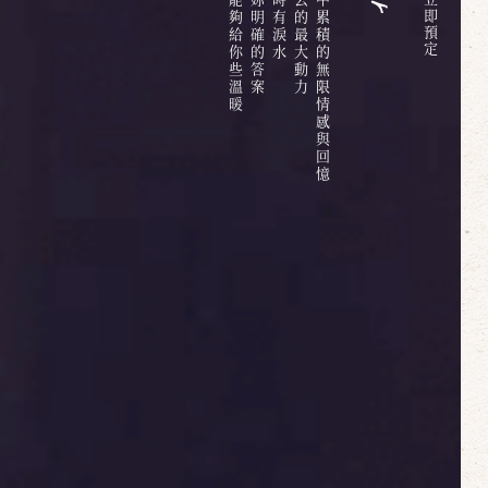
六百多天的日子中累積的無限情感與回憶
即
預
定