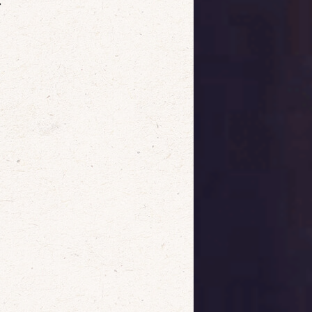
確定
取消