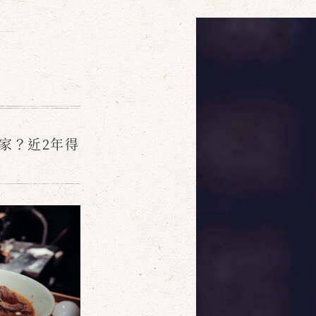
店家？近2年得