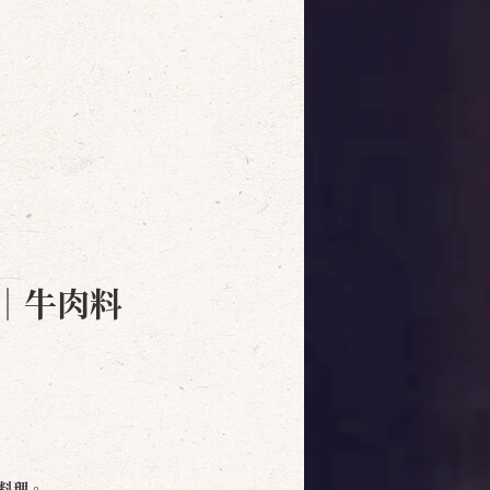
｜牛肉料
料理。