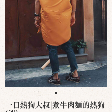
一日熱狗大叔|煮牛肉麵的熱狗