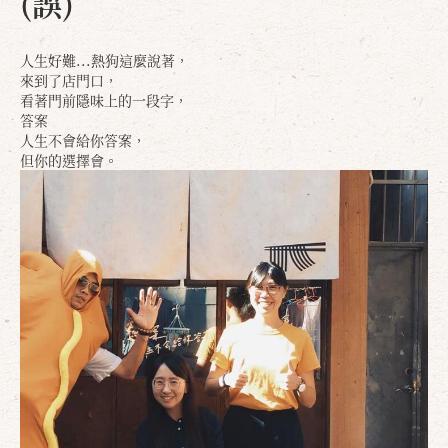
(誤)
人生好難...熱狗這麼說著，
來到了店門口，
看著門前隱味上的一段字，
答案
人生不會給你答案，
但你的選擇會。