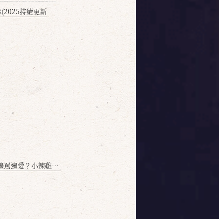
2025持續更新
愛？小辣雞揭密！」