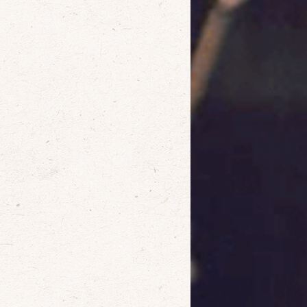
確定
取消