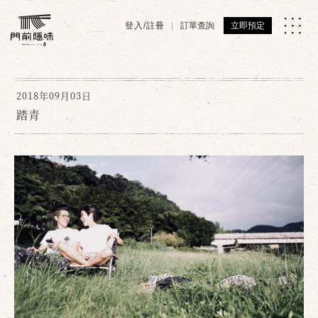
登入/註冊
訂單查詢
立即預定
2018年09月03日
踏青