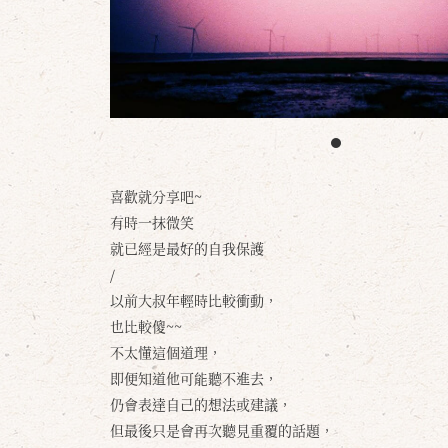
喜歡就分享吧~
有時一抹微笑
就已經是最好的自我保護
/
以前大叔年輕時比較衝動，
也比較傻~~
不太懂這個道理，
即便知道他可能聽不進去，
仍會表達自己的想法或建議，
但最後只是會再次聽見重覆的話題，