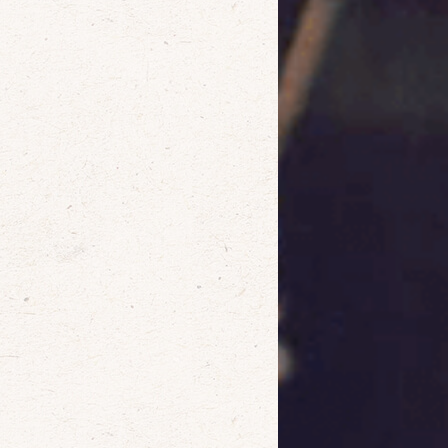
確定
取消