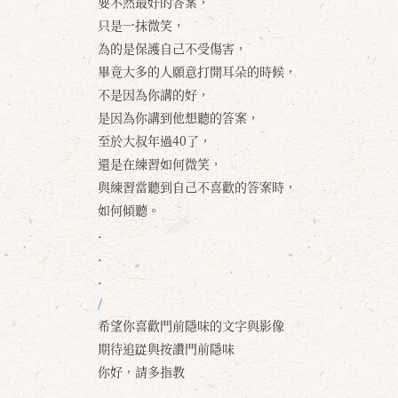
要不然最好的答案，
只是一抹微笑，
為的是保護自己不受傷害，
畢竟大多的人願意打開耳朵的時候，
不是因為你講的好，
是因為你講到他想聽的答案，
至於大叔年過40了，
還是在練習如何微笑，
與練習當聽到自己不喜歡的答案時，
如何傾聽。
.
.
.
/
希望你喜歡門前隱味的文字與影像
期待追踨與按讚門前隱味
你好，請多指教