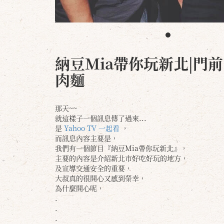
納豆Mia帶你玩新北|門
肉麵
那天~~
就這樣子一個訊息傳了過來...
是
Yahoo TV 一起看
，
而訊息內容主要是，
我們有一個節目『納豆Mia帶你玩新北』，
主要的內容是介紹新北市好吃好玩的地方，
及宣導交通安全的重要，
大叔真的很開心又感到榮幸，
為什麼開心呢，
.
.
.