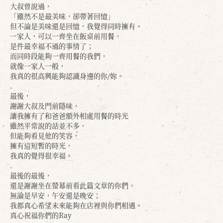
大叔曾說過，
「雖然不是最美味，卻帶著回憶」
但不論是美味還是回憶，我覺得同時擁有。
一家人，可以一齊坐在飯桌前用餐，
是件最幸福不過的事情了；
而同時段能夠一齊用餐的我們，
就像一家人一般，
我真的很高興能夠認識身邊的你/妳。
.
確定
取消
最後，
謝謝大叔及門前隱味，
讓我擁有了和爸爸額外相處用餐的時光
雖然平常說的話並不多，
但能夠看見他的笑容，
擁有這短暫的時光，
我真的覺得很幸福。
.
最後的最後，
還是謝謝坐在螢幕前看此篇文章的你們，
無論是早安，午安還是晚安；
我都真心希望未來能夠在店裡與你們相遇。
真心祝福你們的Ray