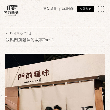
登入/註冊
訂單查詢
立即預定
2019年05月21日
我與門前隱味的故事Part1