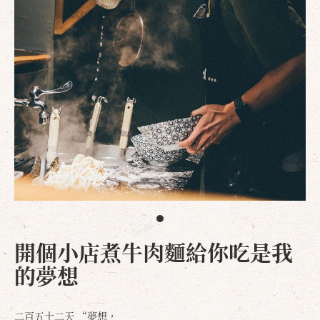
開個小店煮牛肉麵給你吃是我
的夢想
二百五十二天 “夢想，