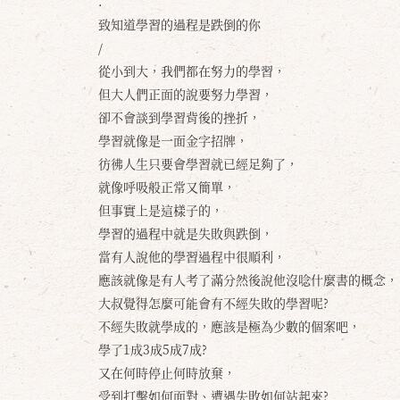
.
致知道學習的過程是跌倒的你
/
從小到大，我們都在努力的學習，
但大人們正面的說要努力學習，
卻不會談到學習背後的挫折，
學習就像是一面金字招牌，
彷彿人生只要會學習就已經足夠了，
就像呼吸般正常又簡單，
但事實上是這樣子的，
學習的過程中就是失敗與跌倒，
當有人說他的學習過程中很順利，
應該就像是有人考了滿分然後說他沒唸什麼書的概念，
大叔覺得怎麼可能會有不經失敗的學習呢?
不經失敗就學成的，應該是極為少數的個案吧，
學了1成3成5成7成?
又在何時停止何時放棄，
受到打擊如何面對、遭遇失敗如何站起來?