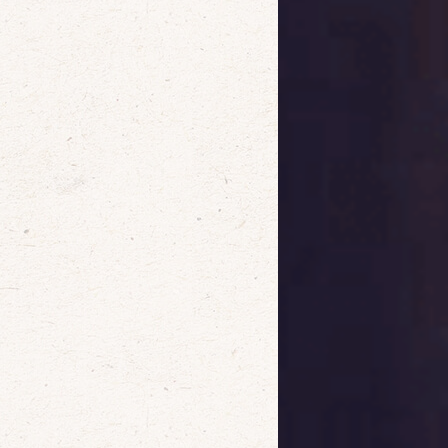
確定
取消