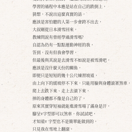
學習的過程中本應是站在自己的跌倒上，
猜想，不說出這麼真實的話，
應該是害怕聽的人第一步會跨不出去，
大叔剛從日本滑雪回來，
教練問說有曾經學過滑雪嗎?
自認為仍有一點點運動神經的我，
答到，沒有但我會學習，
但最後與其說是去滑雪不如說是被雪滑吧，
應該是沒什麼天份的關係，
即便只是短短的幾十公尺練習坡道，
由上向下的緩坡停不下來，只能用臉與身體滾著煞車，
爬上去跌下來、走上去滾下來，
摔的身體都不像是自己的了，
原來其實穿短袖就能進滑雪場了滿身是汗，
腳呈v字型即可以煞車，你試試吧，
才知道v 字型也不是簡單能做到的，
只見我在雪地上翻滾，