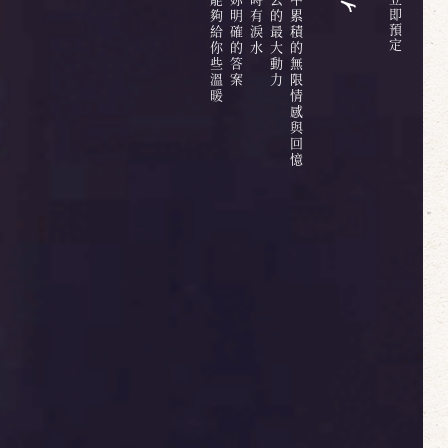
六百多天的日子中累積的無限情感與回憶
即
預
定