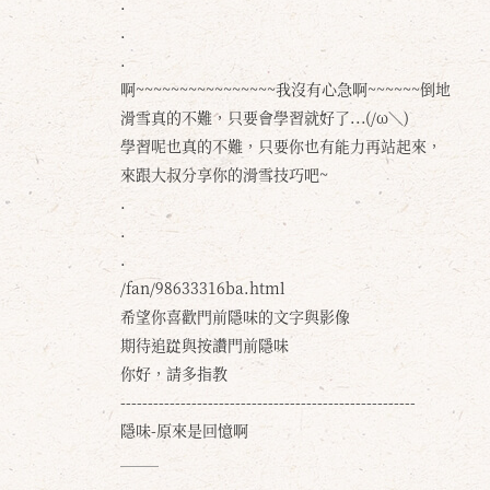
.
.
.
啊~~~~~~~~~~~~~~~~我沒有心急啊~~~~~~倒地
滑雪真的不難，只要會學習就好了...(/ω＼)
學習呢也真的不難，只要你也有能力再站起來，
來跟大叔分享你的滑雪技巧吧~
.
.
.
/fan/98633316ba.html
希望你喜歡門前隱味的文字與影像
期待追踨與按讚門前隱味
你好，請多指教
------------------------------------------------------
隱味-原來是回憶啊