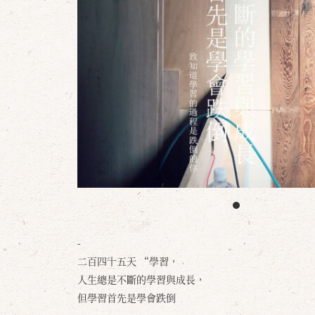
-
二百四十五天 “學習，
人生總是不斷的學習與成長，
但學習首先是學會跌倒