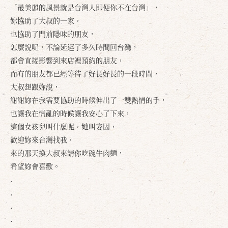
「最美麗的風景就是台灣人即便你不在台灣」，
妳協助了大叔的一家，
也協助了門前隱味的朋友，
怎麼說呢，不論延遲了多久時間回台灣，
都會直接影響到來店裡預約的朋友，
而有的朋友都已經等待了好長好長的一段時間，
大叔想跟妳說，
謝謝妳在我需要協助的時候伸出了一雙熱情的手，
也讓我在慌亂的時候讓我安心了下來，
這個女孩兒叫什麼呢，她叫姿因，
歡迎妳來台灣找我，
來的那天換大叔來請你吃碗牛肉麵，
希望妳會喜歡。
.
.
.
.