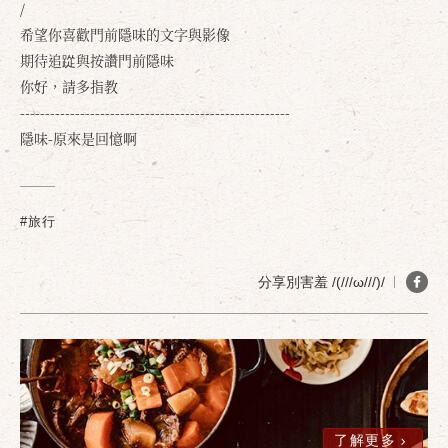
/
希望你喜歡門前隱味的文字與影像
期待追踨與按讚門前隱味
你好，請多指教
------------------------------------------------------
隱味-原來是回憶啊
#旅行
分享別害羞 /(///ω///)/
了解更多