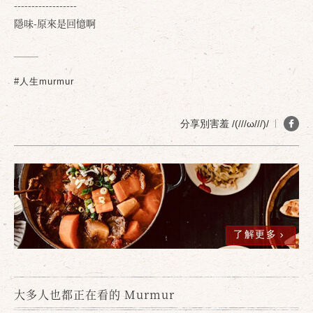
------------------
隱味-原來是回憶啊
#人生murmur
分享別害羞 /(///ω///)/
確定
取消
了解更多
大多人也都正在看的 Murmur