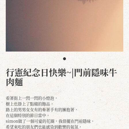
行憲紀念日快樂~|門前隱味牛
肉麵
看著街上一閃一閃的小燈泡，
樹上也掛上了點綴的飾品，
路上的男男女女有的牽著手有的擁抱著，
在這個特別的節日當中，
simon做了一個可愛的花圈，我借擺在門前隱味，
希望來吃的朋友們也能感染到歡樂的氣氛，