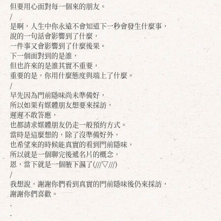
但要用心面對每一個來的朋友。
/
是啊，人生中你永遠不會知道下一秒會發生什麼事，
說的一句話會影響到了什麼，
一件事又會影響到了什麼後果。
下一個面對到的是誰，
但也許來的是誰其實不重要，
重要的是，你用什麼態度與端上了什麼。
/
早先因為門前隱味尚未準備好，
所以如果有媒體朋友想要來採訪，
遲遲不敢答應，
也都請求媒體朋友仍走一般預約方式。
當時是這麼想的，除了沒準備好外，
也希望來的時候能真實的看到門前隱味，
所以就是一個聊完後遞名片的概念，
恩，當下就是一個腋下濕了(///▽///)
/
我想說，謝謝你們看到真實的門前隱味後仍來採訪，
謝謝你們喜歡。
.
.