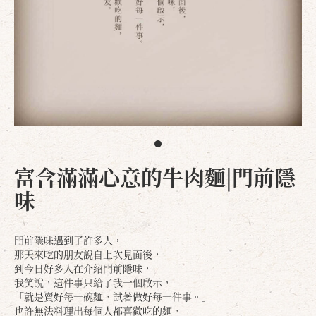
富含滿滿心意的牛肉麵|門前隱
味
門前隱味遇到了許多人，
那天來吃的朋友說自上次見面後，
到今日好多人在介紹門前隱味，
我笑說，這件事只給了我一個啟示，
「就是賣好每一碗麵，試著做好每一件事。」
也許無法料理出每個人都喜歡吃的麵，