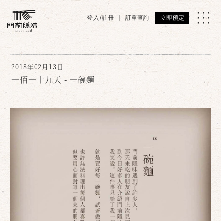
登入/註冊
訂單查詢
立即預定
2018年02月13日
一佰一十九天 - 一碗麵