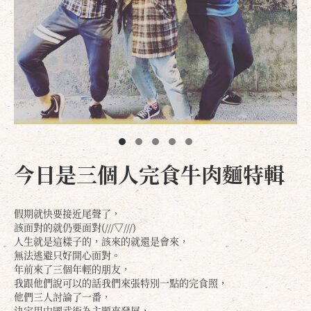
今日是三個人完食牛肉麵特輯
假期就快要接近尾聲了，
該面對的就仍要面對(///▽///)
人生就是這樣子的，該來的就還是會來，
無法逃避只好開心面對。
年前來了三個年輕的朋友，
我跟他們說可以的話我們來張特別一點的完食照，
他們三人討論了一番，
決定用中國武術為主題來發展，