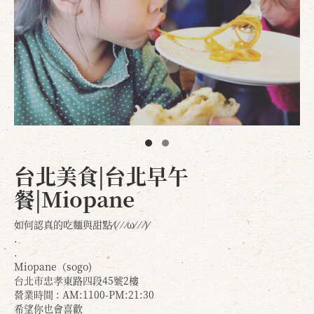
台北美食|台北早午
餐|Miopane
如何認真的吃麵與甜點⁄(⁄ ⁄ ⁄ω⁄ ⁄ ⁄)⁄
.
.
Miopane（sogo)
台北市忠孝東路四段45號2樓
營業時間 : AM:1100-PM:21:30
希望你也會喜歡