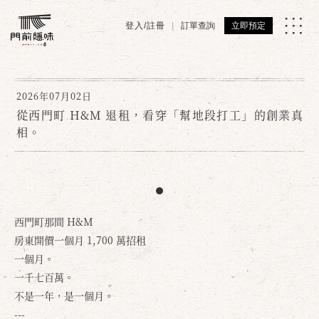
登入/註冊
訂單查詢
立即預定
2026年07月02日
從西門町 H&M 退租，看穿「幫地段打工」的創業真
相。
西門町那間 H&M
房東開價一個月 1,700 萬招租
一個月。
一千七百萬。
不是一年，是一個月。
---