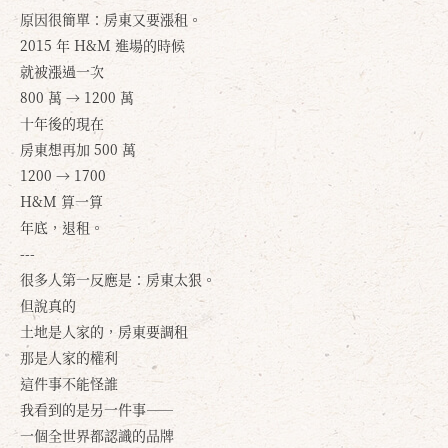
原因很簡單：房東又要漲租。
2015 年 H&M 進場的時候
就被漲過一次
800 萬 → 1200 萬
十年後的現在
房東想再加 500 萬
1200 → 1700
H&M 算一算
年底，退租。
---
很多人第一反應是：房東太狠。
但說真的
土地是人家的，房東要調租
那是人家的權利
這件事不能怪誰
我看到的是另一件事——
一個全世界都認識的品牌