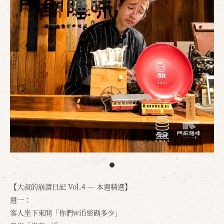
【大叔的崩潰日記 Vol.4 — 本週精選】
週一：
客人坐下來問「你們wifi密碼多少」