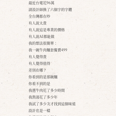
最近台電花96萬
請設計師換了六個字的字體
全台灣都在吵
有人說太貴
有人說這是專業的價格
有人說AI都能做
我的想法很簡單：
我一碗牛肉麵套餐賣499
有人覺得貴
有人覺得值得
差別在哪？
你看到的是那碗麵
你看不到的是
我選牛肉花了多少時間
我熬湯花了多少年
我試了多少次才找到這個味道
設計也是一樣