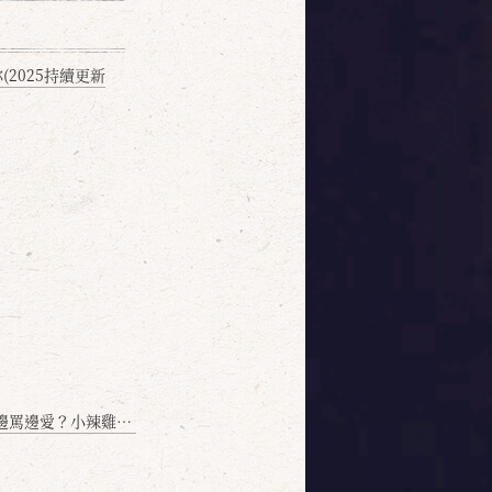
2025持續更新
愛？小辣雞揭密！」