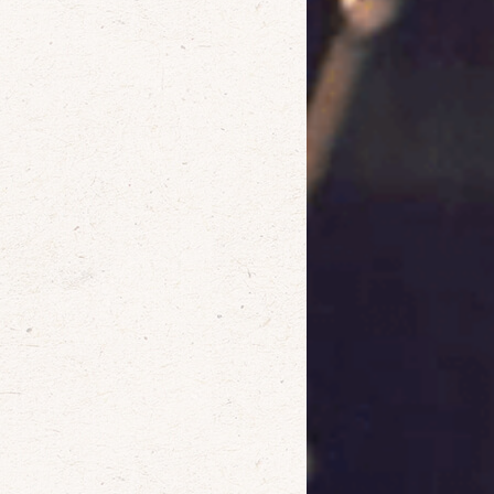
確定
取消