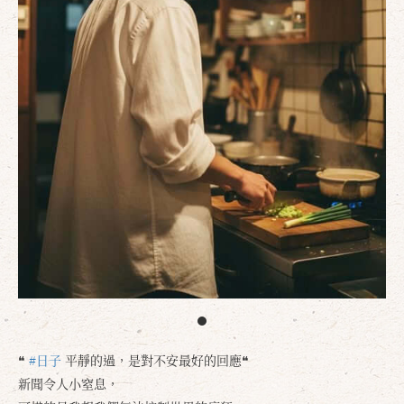
❝
#日子
平靜的過，是對不安最好的回應❝
新聞令人小窒息，