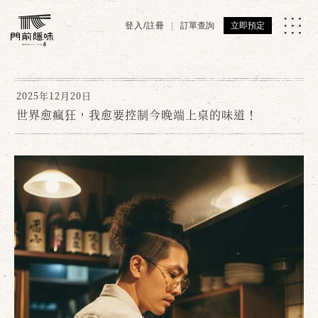
登入/註冊
訂單查詢
立即預定
2025年12月20日
世界愈瘋狂，我愈要控制今晚端上桌的味道！