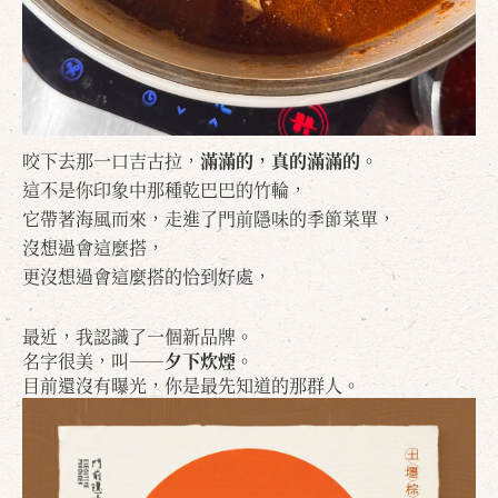
咬下去那一口吉古拉，
滿滿的，真的滿滿的。
這不是你印象中那種乾巴巴的竹輪，
它帶著海風而來，走進了門前隱味的季節菜單，
沒想過會這麼搭，
更沒想過會這麼搭的恰到好處，
最近，我認識了一個新品牌。
名字很美，叫——
夕下炊煙
。
目前還沒有曝光，你是最先知道的那群人。