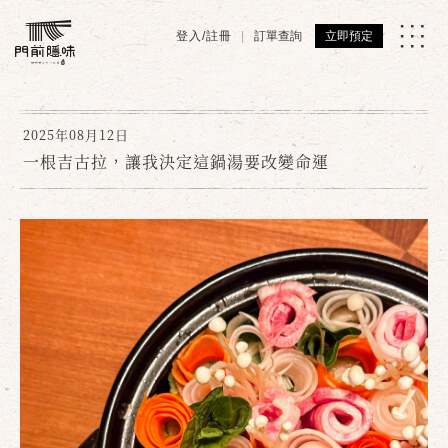
登入/註冊
訂單查詢
立即預定
2025年08月12日
一根吉古拉，讓我決定這鍋湯要改變命運