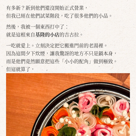
有多新？新到他們還沒開始正式營業，
但我已經在他們試菜階段，吃了很多他們的小品。
然後，我被一個東西打中了：
就是這根來自
基隆的小店
的吉古拉。
一吃就愛上。立刻決定把它搬進門前的老湯裡。
因為這間夕下炊煙，讓我驚訝的地方不只是鍋本身，
而是他們竟然願意把這些「小小的配角」做到極致。
但這就算了，
確定
取消