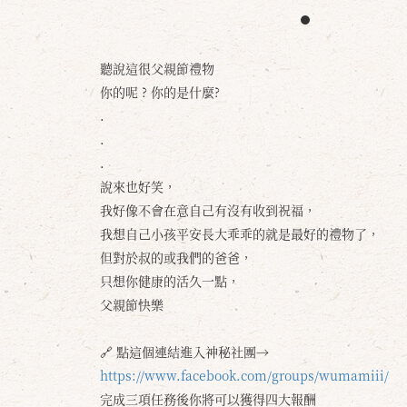
聽說這很父親節禮物
你的呢 ? 你的是什麼?
.
.
.
說來也好笑，
我好像不會在意自己有沒有收到祝福，
我想自己小孩平安長大乖乖的就是最好的禮物了，
但對於叔的或我們的爸爸，
只想你健康的活久一點，
父親節快樂
🔗 點這個連結進入神秘社團→
https://www.facebook.com/groups/wumamiii/
完成三項任務後你將可以獲得四大報酬