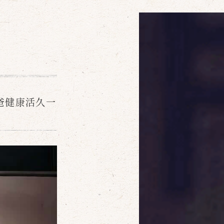
爸健康活久一