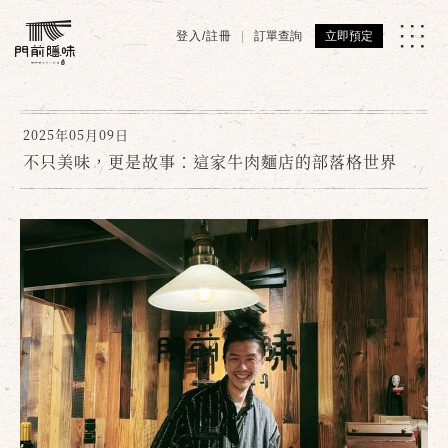
登入/註冊
訂單查詢
立即預定
2025年05月09日
不只美味，更是故事：這家牛肉麵店的部落格世界