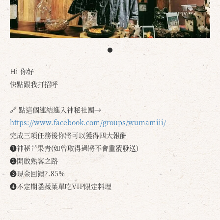
Hi 你好
快點跟我打招呼
🔗 點這個連結進入神秘社團→
https://www.facebook.com/groups/wumamiii/
完成三項任務後你將可以獲得四大報酬
❶神秘芒果青(如曾取得過將不會重覆發送)
❷開啟熟客之路
❸現金回饋2.85%
❹不定期隱藏菜單吃VIP限定料理