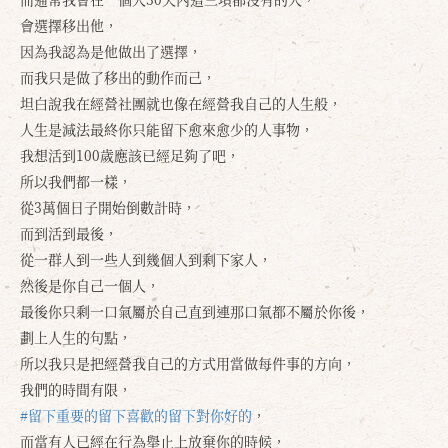
會選擇移出他，
因為我認為是他做出了選擇，
而我只是做了移出的動作而己，
坦白說我在經營社團就也像在經營我自己的人生般，
人生是減法最終你只能留下愈來愈少的人事物，
我想活到100歲應該已經足夠了吧，
所以我們都一樣，
從3萬個日子開始倒數計時，
而到活到最後，
從一群人到一些人到幾個人到剩下家人，
然後是你自己一個人，
最後你只剩一口氣屬於自己直到連那口氣都不屬於你後，
劃上人生的句點，
所以我只是把經營我自己的方式用當做每件事的方向，
我們的時間有限，
確定
取消
#留下重要的留下喜歡的留下對你好的
，
而當有人已經在行為舉止上放棄你的時候，