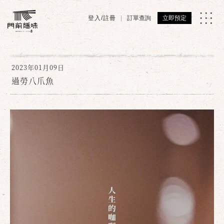
登入/註冊
訂單查詢
立即預定
2023年01月09日
過勞八爪魚