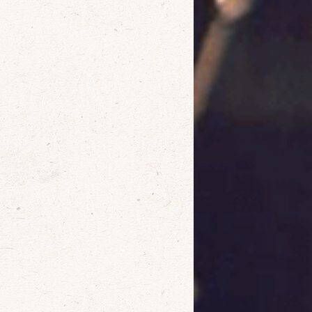
確定
取消