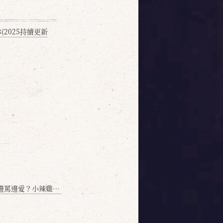
2025持續更新
愛？小辣雞揭密！」