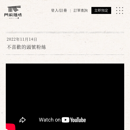
登入/註冊
訂單查詢
立即預定
2022年11月14日
不喜歡的頭號粉絲