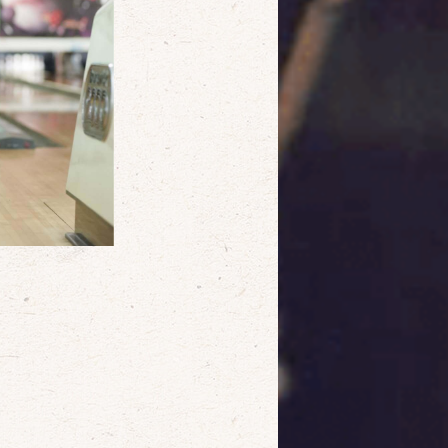
確定
取消