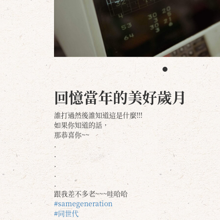
回憶當年的美好歲月
誰打過然後誰知道這是什麼!!!
如果你知道的話，
那恭喜你~~
.
.
.
.
.
跟我差不多老~~~哇哈哈
#samegeneration
#同世代