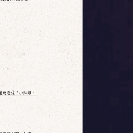
愛？小辣雞揭密！」