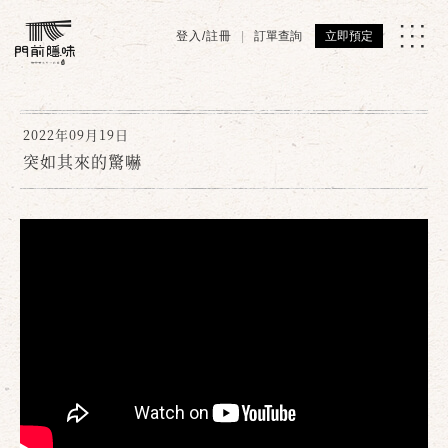
登入/註冊
訂單查詢
立即預定
2022年09月19日
突如其來的驚嚇