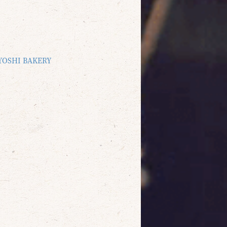
SHI BAKERY
確定
取消