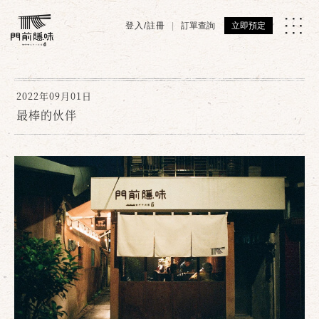
登入/註冊
訂單查詢
立即預定
2022年09月01日
最棒的伙伴